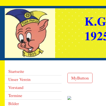
K.G
1925
Startseite
MyButton
Unser Verein
Vorstand
Termine
Bilder