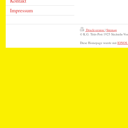
Kontakt
Impressum
Druckversion
|
Sitemap
© K.G. Tüüt-Pott 1925 Süchteln-Vor
Diese Homepage wurde mit
IONOS 