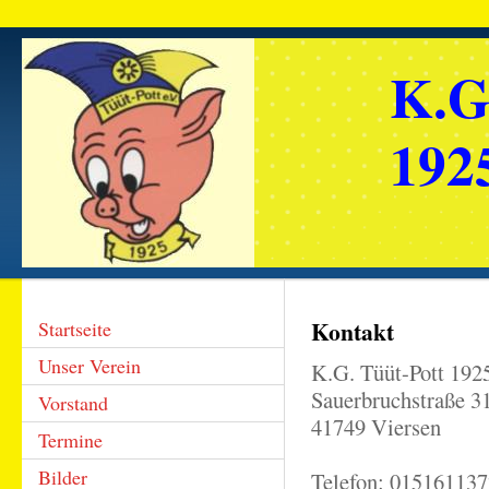
K.G
1925
Kontakt
Startseite
Unser Verein
K.G. Tüüt-Pott 1925
Sauerbruchstraße 3
Vorstand
41749 Viersen
Termine
Bilder
Telefon: 01516113