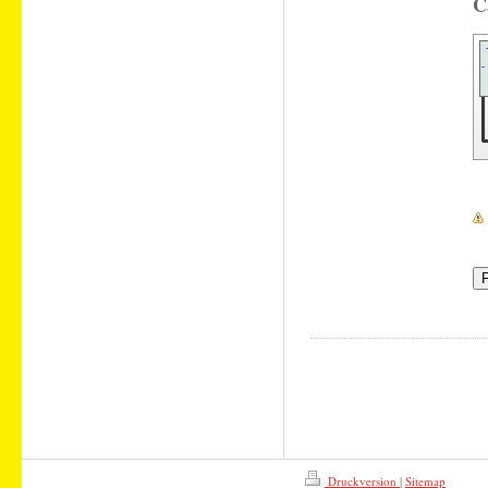
Druckversion
|
Sitemap