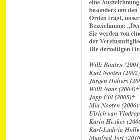
eine Auszeichnung 
besonders um den V
Orden trägt, unse
Bezeichnung: „Der
Sie werden von ei
der Vereinsmitglie
Die derzeitigen Or
Willi Bauten (2001
Kurt Nooten (2002)
Jürgen Hölters (20
Willi Naus (2004)
†
Jupp Ehl (2005)†
Mia Nooten (2006)
Ulrich van Vlodrop
Karin Hexkes (200
Karl-Ludwig Hollw
Manfred Jost (2010