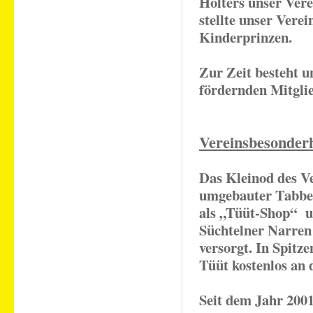
Hölters unser Vere
stellte unser Vere
Kinderprinzen.
Zur Zeit besteht u
fördernden Mitgli
Vereinsbesonderh
Das Kleinod des Ve
umgebauter Tabber
als „Tüüt-Shop“ u
Süchtelner Narren
versorgt. In Spitz
Tüüt kostenlos an 
Seit dem Jahr 2001