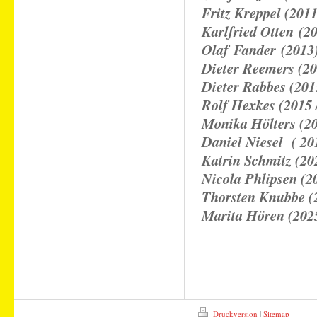
Fritz Kreppel (2011
Karlfried Otten (2
Olaf Fander (2013
Dieter Reemers (20
Dieter Rabbes (201
Rolf Hexkes (2015 
Monika Hölters (2
Daniel Niesel ( 20
Katrin Schmitz (20
Nicola Phlipsen (2
Thorsten Knubbe (
Marita Hören (202
Druckversion
|
Sitemap