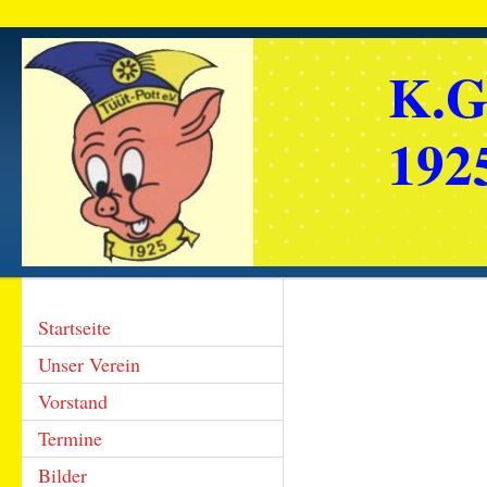
K.G
1925
Startseite
Unser Verein
Vorstand
Termine
Bilder