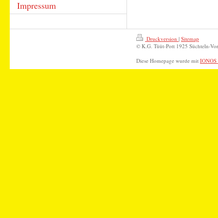
Impressum
Druckversion
|
Sitemap
© K.G. Tüüt-Pott 1925 Süchteln-Vor
Diese Homepage wurde mit
IONOS 