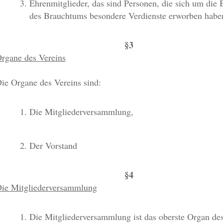
Ehrenmitglieder, das sind Personen, die sich um die 
des Brauchtums besondere Verdienste erworben habe
§3
rgane des Vereins
ie Organe des Vereins sind:
Die Mitgliederversammlung,
Der Vorstand
§4
ie Mitgliederversammlung
Die Mitgliederversammlung ist das oberste Organ des