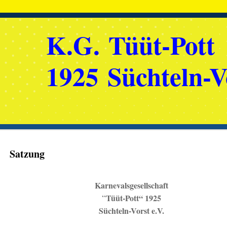
K.G. Tüüt-Pott
1925 Süchteln-V
Satzung
Karnevalsgesellschaft
“
Tüüt-Pott“ 1925
Süchteln-Vorst e.V.