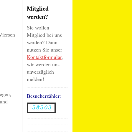
Mitglied
werden?
Sie wollen
Viersen
Mitglied bei uns
werden? Dann
nutzen Sie unser
Kontaktformular
,
wir werden uns
unverzüglich
melden!
legen,
Besucherzähler:
 und