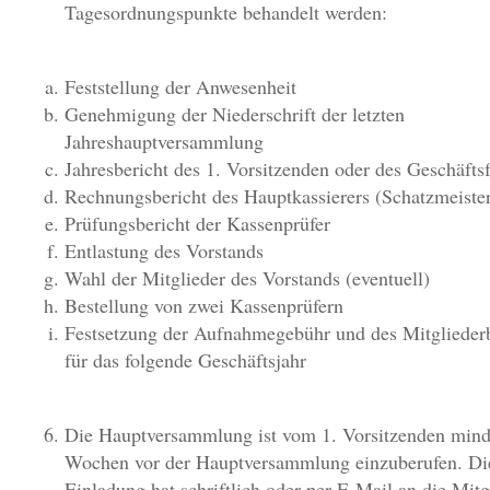
Tagesordnungspunkte behandelt werden:
Feststellung der Anwesenheit
Genehmigung der Niederschrift der letzten
Jahreshauptversammlung
Jahresbericht des 1. Vorsitzenden oder des Geschäfts
Rechnungsbericht des Hauptkassierers (Schatzmeiste
Prüfungsbericht der Kassenprüfer
Entlastung des Vorstands
Wahl der Mitglieder des Vorstands (eventuell)
Bestellung von zwei Kassenprüfern
Festsetzung der Aufnahmegebühr und des Mitgliederb
für das folgende Geschäftsjahr
Die Hauptversammlung ist vom 1. Vorsitzenden mind
Wochen vor der Hauptversammlung einzuberufen. Di
Einladung hat schriftlich oder per E-Mail an die Mitg