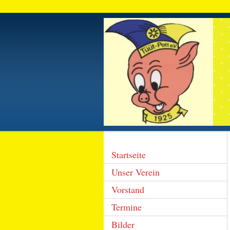
Startseite
Unser Verein
Vorstand
Termine
Bilder