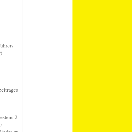
führers
r)
eitrages
estens 2
e
lieder zu